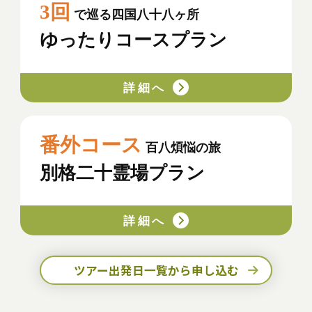
3回
で巡る四国八十八ヶ所
ゆったりコースプラン
詳細へ
番外コース
百八煩悩の旅
別格二十霊場プラン
詳細へ
ツアー出発日一覧から申し込む