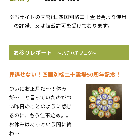
※当サイトの内容は､四国別格二十霊場会より使用
の許諾、又は転載許可を受けております。
お参りレポート
〜ハチハチブログ〜
見逃せない！四国別格二十霊場50周年記念！
ついにお正月だ〜！休み
だ〜！と言っていたのがつ
い昨日のことのように感じ
るのに、もう仕事始め。。
お休みはあっという間に終
わ…