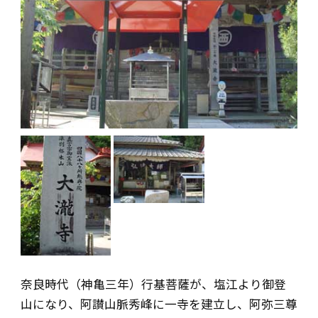
奈良時代（神亀三年）行基菩薩が、塩江より御登
山になり、阿讃山脈秀峰に一寺を建立し、阿弥三尊