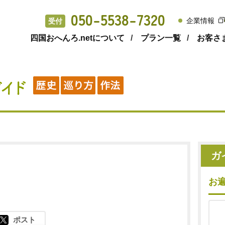
050-5538-7320
企業情報
受付
四国おへんろ.netについて
プラン一覧
お客さ
ガ
お
ポスト