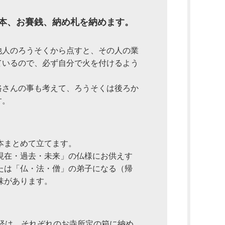
３本、お賽銭、納め札を納めます。
他人のろうそくから点すと、その人の業
ているので、必ず自分で火を付けるよう
路さんの事も考えて、ろうそくは後ろか
す。
本まとめて立てます。
現在・過去・未来」の仏様にお供えす
たは「仏・法・僧」の弟子になる（帰
味があります。
経は、それぞれのお寺所定の箱に納め