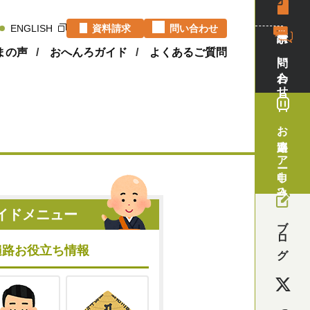
資料請求
資料請求
問い合わせ
ENGLISH
まの声
おへんろガイド
よくあるご質問
問い合わせ
お遍路ツアー申し込み
イドメニュー
ブログ
遍路お役立ち情報