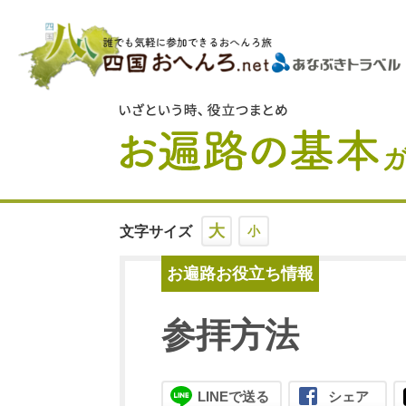
大
文字サイズ
小
お遍路お役立ち情報
参拝方法
LINEで送る
シェア