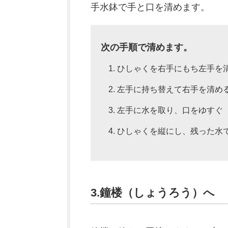
手水鉢で手と口を清めます。
次の手順で清めます。
ひしゃくを右手にもち左手を
左手に持ち替えて右手を清め
左手に水を取り、口をゆすぐ
ひしゃくを縦にし、残った水
3.鐘楼（しょうろう）へ