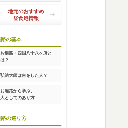
地元のおすすめ
昼食処情報
遍路の基本
お遍路・四国八十八ヶ所と
は？
弘法大師は何をした人？
お遍路から学ぶ、
人としてのあり方
遍路の巡り方