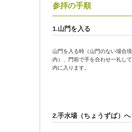
参拝の手順
1.山門を入る
山門を入る時（山門のない場合境
内）、門前で手を合わせ一礼して
内に入ります。
2.手水場（ちょうずば）へ