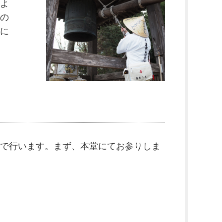
よ
の
に
で行います。まず、本堂にてお参りしま