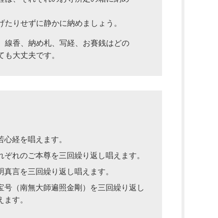
げたりせずに静かに納めましょう。
、線香、納め札、写経、お賽銭はどの
ても大丈夫です。
若心経を唱えます。
れぞれのご本尊を三回繰り返し唱えます。
明真言を三回繰り返し唱えます。
宝号（南無大師遍照金剛）を三回繰り返し
えます。