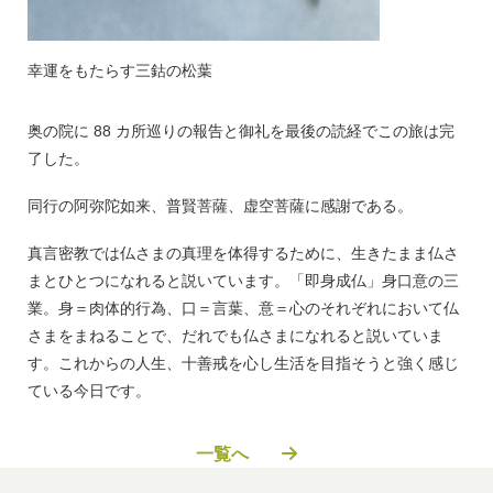
幸運をもたらす三鈷の松葉
奥の院に 88 カ所巡りの報告と御礼を最後の読経でこの旅は完
了した。
同行の阿弥陀如来、普賢菩薩、虚空菩薩に感謝である。
真言密教では仏さまの真理を体得するために、生きたまま仏さ
まとひとつになれると説いています。「即身成仏」身口意の三
業。身＝肉体的行為、口＝言葉、意＝心のそれぞれにおいて仏
さまをまねることで、だれでも仏さまになれると説いていま
す。これからの人生、十善戒を心し生活を目指そうと強く感じ
ている今日です。
一覧へ