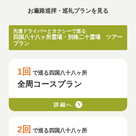
お遍路巡拝・巡礼プランを見る
先達ドライバーとタクシーで巡る
四国八十八ヶ所霊場・別格二十霊場 ツアー
プラン
1回
で巡る四国八十八ヶ所
全周コースプラン
詳細へ
2回
で巡る四国八十八ヶ所