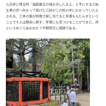
ら日本に帰る時「伽藍建立の地を示したまえ」と手にする三鈷
を東の空へ向かって投げた三鈷がこの松の木にかかっていたと
される。三本の葉が特徴で探し当てると幸運をもたらすという
ことで５人は懸命に探す。幸運にも見つけることができた。何
というめぐりあわせか？不動明王に感謝である。