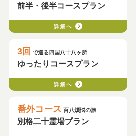
前半・後半コースプラン
詳細へ
3回
で巡る四国八十八ヶ所
ゆったりコースプラン
詳細へ
番外コース
百八煩悩の旅
別格二十霊場プラン