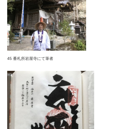
45 番札所岩屋寺にて筆者