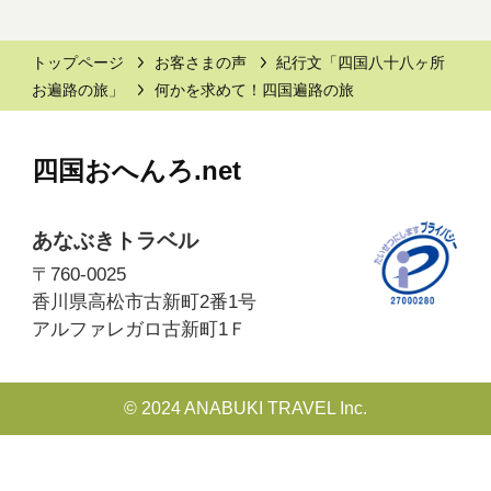
トップページ
お客さまの声
紀行文「四国八十八ヶ所
お遍路の旅」
何かを求めて！四国遍路の旅
四国おへんろ.net
あなぶきトラベル
〒760-0025
香川県高松市古新町2番1号
アルファレガロ古新町1Ｆ
© 2024 ANABUKI TRAVEL Inc.