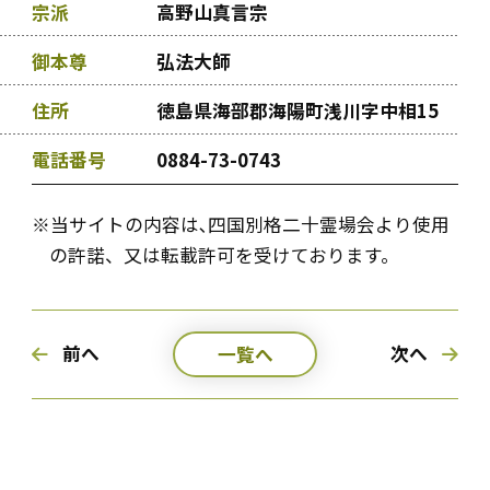
宗派
高野山真言宗
御本尊
弘法大師
住所
徳島県海部郡海陽町浅川字中相15
電話番号
0884-73-0743
※当サイトの内容は､四国別格二十霊場会より使用
の許諾、又は転載許可を受けております。
前へ
次へ
一覧へ