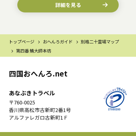
詳細を見る
トップページ
おへんろガイド
別格二十霊場マップ
第四番 鯖大師本坊
四国おへんろ.net
あなぶきトラベル
〒760-0025
香川県高松市古新町2番1号
アルファレガロ古新町1Ｆ