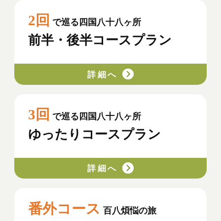
2回
で巡る四国八十八ヶ所
前半・後半コースプラン
詳細へ
3回
で巡る四国八十八ヶ所
ゆったりコースプラン
詳細へ
番外コース
百八煩悩の旅