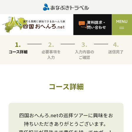
MENU
資料請求・
問い合わせ
コース詳細
必要事項を
入力内容の
送信完了
入力
ご確認
コース詳細
四国おへんろ.netの巡拝ツアーに興味をお
持ちいただきありがとうございます。