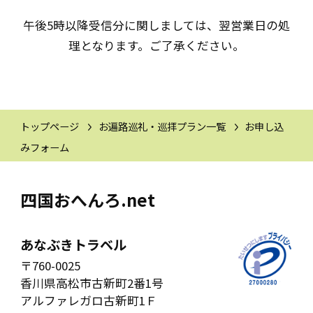
午後5時以降受信分に関しましては、翌営業日の処
理となります。ご了承ください。
トップページ
お遍路巡礼・巡拝プラン一覧
お申し込
みフォーム
四国おへんろ.net
あなぶきトラベル
〒760-0025
香川県高松市古新町2番1号
アルファレガロ古新町1Ｆ