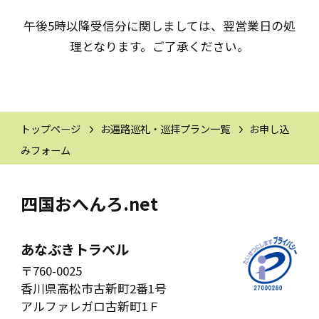
午後5時以降受信分に関しましては、翌営業日の処
理となります。ご了承ください。
トップページ
お遍路巡礼・巡拝プラン一覧
お申し込
みフォーム
四国おへんろ.net
あなぶきトラベル
〒760-0025
香川県高松市古新町2番1号
アルファレガロ古新町1Ｆ