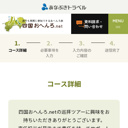
MENU
資料請求・
問い合わせ
コース詳細
必要事項を
入力内容の
送信完了
入力
ご確認
コース詳細
四国おへんろ.netの巡拝ツアーに興味をお
持ちいただきありがとうございます。