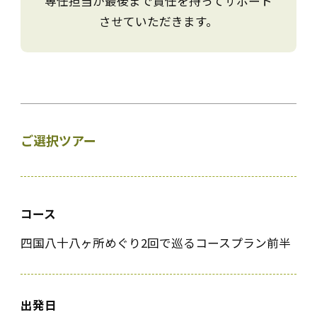
専任担当が最後まで責任を持ってサポート
させていただきます。
ご選択ツアー
コース
四国八十八ヶ所めぐり2回で巡るコースプラン前半
出発日