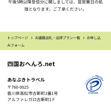
午後5時以降受信分に関しましては、翌営業日の処
理となります。ご了承ください。
トップページ
お遍路巡礼・巡拝プラン一覧
お申し込
みフォーム
四国おへんろ.net
あなぶきトラベル
〒760-0025
香川県高松市古新町2番1号
アルファレガロ古新町1Ｆ