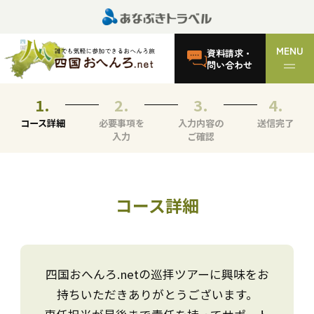
MENU
資料請求・
問い合わせ
コース詳細
必要事項を
入力内容の
送信完了
入力
ご確認
コース詳細
四国おへんろ.netの巡拝ツアーに興味をお
持ちいただきありがとうございます。