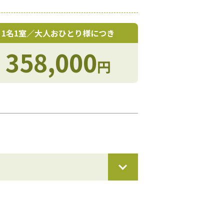
1名1室／大人おひとり様につき
358,000
円