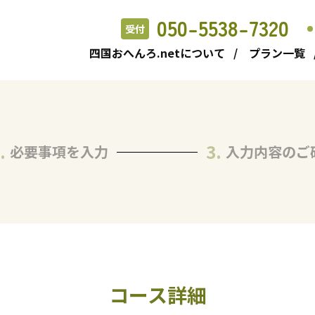
050-5538-7320
受付
四国おへんろ.netについて
プラン一覧
必要事項を
入力
入力内容の
ご
コース詳細