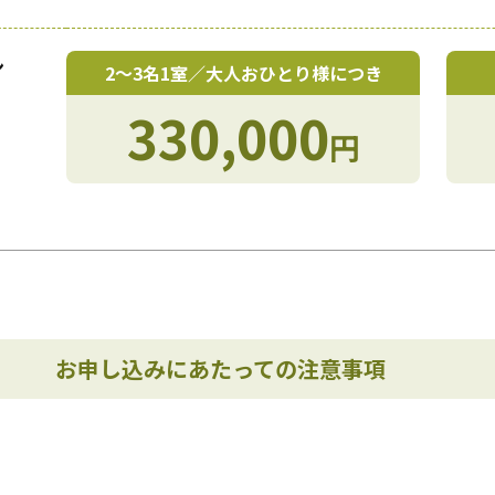
ン
2〜3名1室／大人おひとり様につき
330,000
円
お申し込みにあたっての注意事項