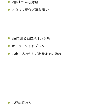
四国おへんろ対談
スタッフ紹介／福永 憲史
3回で巡る四国八十八ヶ所
オーダーメイドプラン
お申し込みからご出発までの流れ
」
お経の読み方