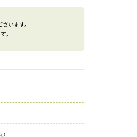
ございます。
す。
え）