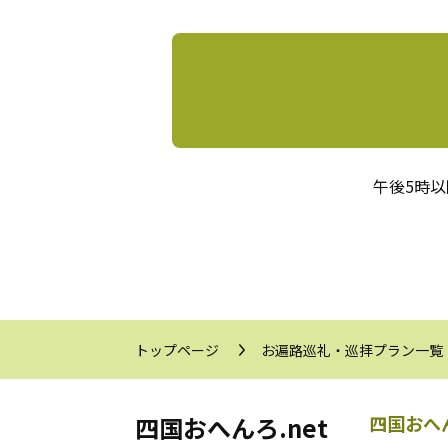
午後5時
トップページ
お遍路巡礼・巡拝プラン一覧
四国おへんろ.net
四国おへん