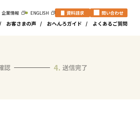
資料請求
問い合わせ
企業情報
ENGLISH
お客さまの声
おへんろガイド
よくあるご質問
確認
送信完了