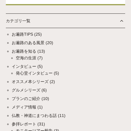
カテゴリ一覧
お遍路TIPS
(25)
お遍路のある風景
(20)
お遍路を知る
(13)
空海の生涯
(7)
インタビュー
(5)
発心堂インタビュー
(5)
オススメ本シリーズ
(2)
グルメシリーズ
(6)
プランのご紹介
(10)
メディア情報
(1)
仏教・神道にまつわる話
(11)
参拝レポート
(31)
モニターツアー報告
(3)