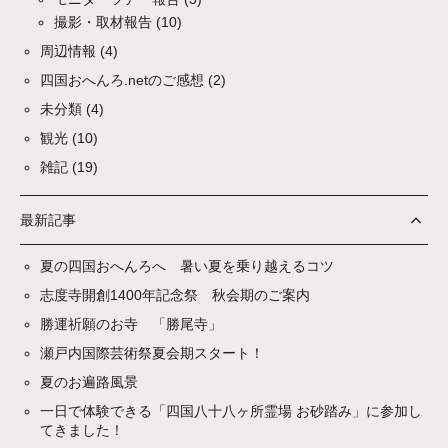
撮影・取材報告
(10)
周辺情報
(4)
四国おへんろ.netのご感想
(2)
未分類
(4)
観光
(10)
雑記
(19)
最新記事
夏の四国おへんろへ 暑い夏を乗り越えるコツ
志度寺開創1400年記念祭 秋会期のご案内
勝運祈願のお寺 「勝尾寺」
瀬戸内国際芸術祭夏会期スタート！
夏のお遍路風景
一日で体験できる「四国八十八ヶ所霊場 お砂踏み」に参加し
てきました！