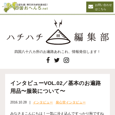
お問い合わせ
はこちら
四国八十八カ所のお遍路あれこれ、
情報発信します！
インタビューVOL.02／基本のお遍路
用品〜服装について〜
2016.10.28
インタビュー
発心堂インタビュー
みなさまこんにちは！一気に冷え込んですっかり秋ですね