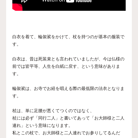
白衣を着て、輪袈裟をかけて、杖を持つのが基本の服装で
す。
白衣は、昔は死装束とも言われていましたが、今は仏様の
前では皆平等、人生を白紙に戻す、という意味がありま
す。
輪袈裟は、お寺でお経を唱える際の最低限の法衣となりま
す。
杖は、単に足腰が悪くてつくのではなく、
杖には必ず「同行二人」と書いてあって「お大師様と二人
連れ」という意味になります。
私とこの杖で、お大師様と二人連れでお参りしてるんだ