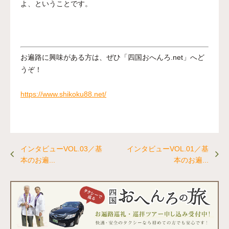
よ、ということです。
お遍路に興味がある方は、ぜひ「四国おへんろ.net」へど
うぞ！
https://www.shikoku88.net/
インタビューVOL.03／基
インタビューVOL.01／基
本のお遍...
本のお遍...