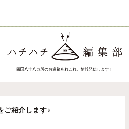
四国八十八カ所のお遍路あれこれ、
情報発信します！
をご紹介します♪