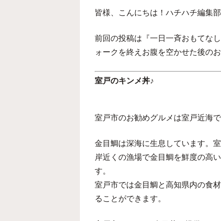
皆様、こんにちは！ハチハチ編集部
前回の投稿は『一日一斉おもてなし
ォークを終えお腹を空かせた後のお
室戸のキンメ丼♪
室戸市のお勧めグルメは室戸近海で
金目鯛は深海に生息しています。室
岸近くの漁場で金目鯛を鮮度の高い
す。
室戸市では金目鯛と高知県内の食材
ることができます。