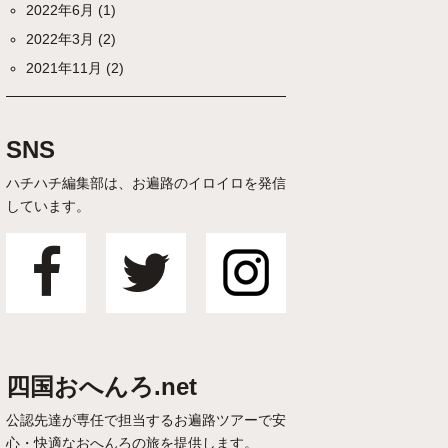
2022年6月
(1)
2022年3月
(2)
2021年11月
(2)
SNS
ハチハチ編集部は、お遍路のイロイロを発信
しています。
四国おへんろ.net
公認先達が専任で担当するお遍路ツアーで安
心・快適なおへんろの旅を提供します。