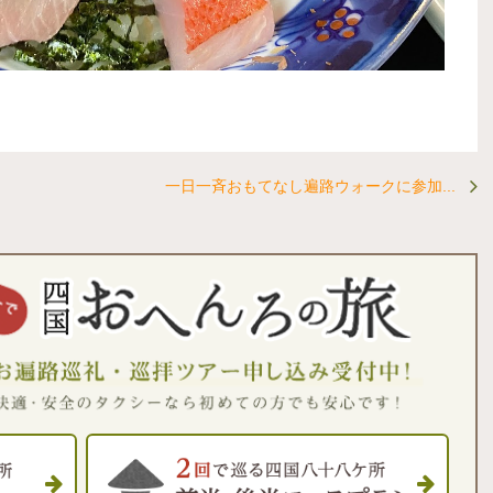
一日一斉おもてなし遍路ウォークに参加...