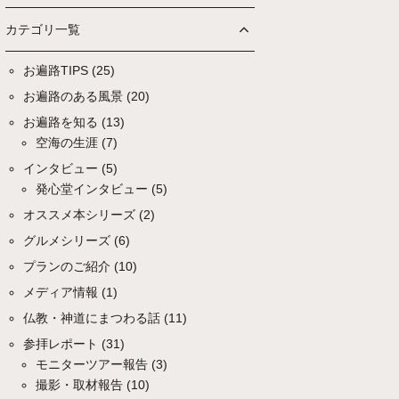
カテゴリ一覧
お遍路TIPS
(25)
お遍路のある風景
(20)
お遍路を知る
(13)
空海の生涯
(7)
インタビュー
(5)
発心堂インタビュー
(5)
オススメ本シリーズ
(2)
グルメシリーズ
(6)
プランのご紹介
(10)
メディア情報
(1)
仏教・神道にまつわる話
(11)
参拝レポート
(31)
モニターツアー報告
(3)
撮影・取材報告
(10)