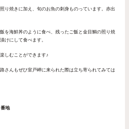
照り焼きに加え、旬のお魚の刺身ものっています。赤出
飯を海鮮丼のように食べ、残ったご飯と金目鯛の照り焼
漬けにして食べます。
楽しむことができます♪
路さんもぜひ室戸岬に来られた際は立ち寄られてみては
６番地